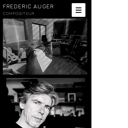
FREDERIC AUGER
COMPOSITEUR