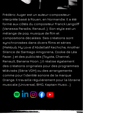
Frédéric Auger est un auteur-compositeur-
interprète basé à Rouen, en Normandie. Il a été
formé aux côtés du compositeur Franck Langolff
(Vanessa Paradis, Renaud…). Son style est un
mélange de pop, musique de film et
compositions décalées. Ses créations sont
synchronisées dans divers films et séries
(Mektoub, My Love d’Abdellatif Kechiche, Another
Silence de Santiago Amigorena, Cookie de Léa
Fazer…) et des publicités (Toyota, Channel,
Renault, Banana Moon…).Il réalise également
des créations originales pour des programmes
télévisés (Série VDM) ou des arrangements
comme pour l’identité sonore de la marque
Orange. Il travaille régulièrement pour la librairie
musicale (Universal, BMG, Kaptain Music...)