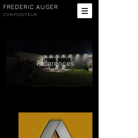
FREDERIC AUGER
COMPOSITEUR
References