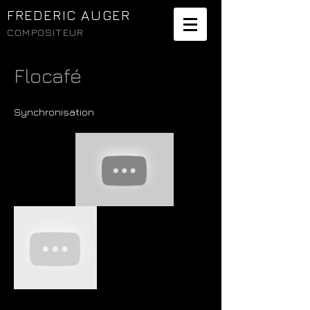
FREDERIC AUGER
COMPOSITEUR
Flocafé
Synchronisation