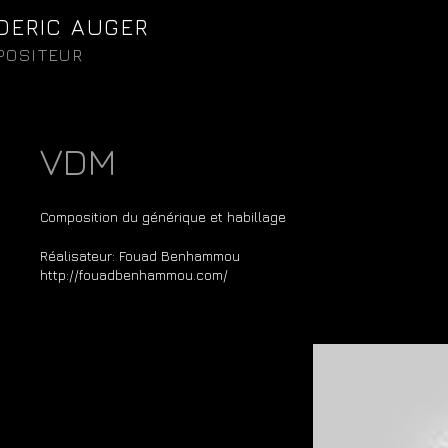
DERIC AUGER
POSITEUR
VDM
Composition du générique et habillage
Réalisateur: Fouad Benhammou
http://fouadbenhammou.com/