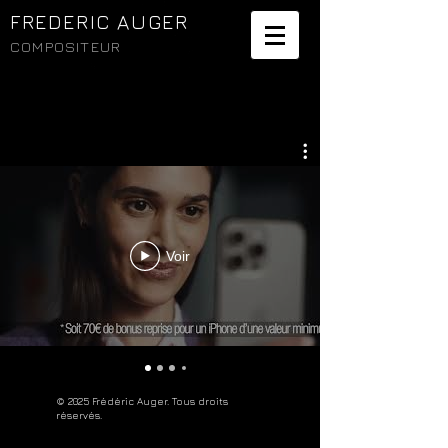
FREDERIC AUGER
COMPOSITEUR
Voir
© 2025 Frédéric Auger. Tous droits
réservés.